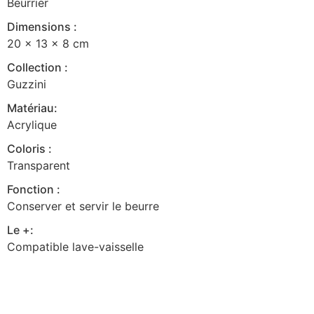
Beurrier
Dimensions :
20 x 13 x 8 cm
Collection :
Guzzini
Matériau:
Acrylique
Coloris :
Transparent
Fonction :
Conserver et servir le beurre
Le +:
Compatible lave-vaisselle