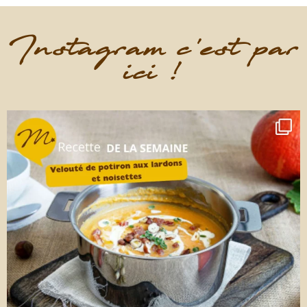
Instagram c'est par
ici !