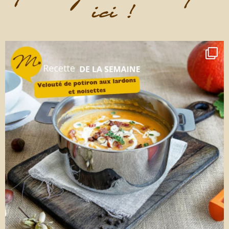
ici !