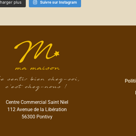
harger plus
Suivre sur Instagram
e sentir bien chez-soi,
Polit
c’est chez-nous !
Centre Commercial Saint Niel
112 Avenue de la Libération
56300 Pontivy