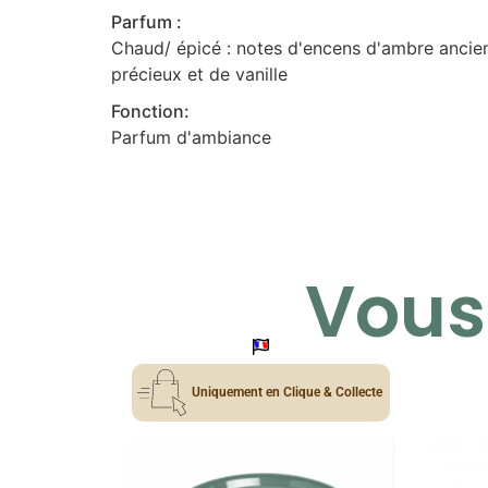
Parfum :
Chaud/ épicé : notes d'encens d'ambre ancie
précieux et de vanille
Fonction:
Parfum d'ambiance
Vous 
Uniquement en Clique & Collecte