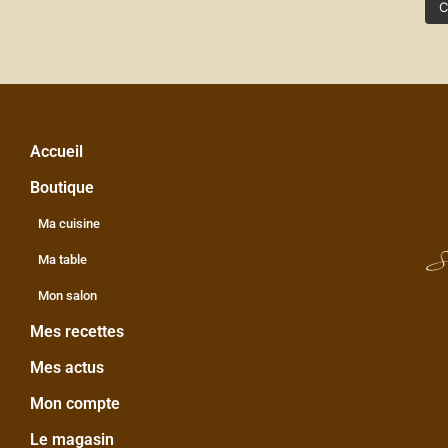
C
Accueil
Boutique
Ma cuisine
S
Ma table
Mon salon
Mes recettes
Mes actus
Mon compte
Le magasin