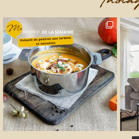
Instag