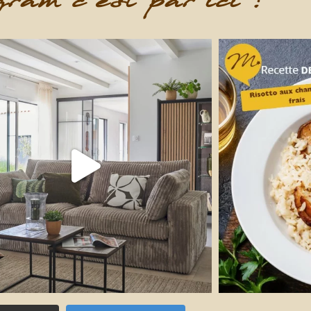
ram c'est par ici !