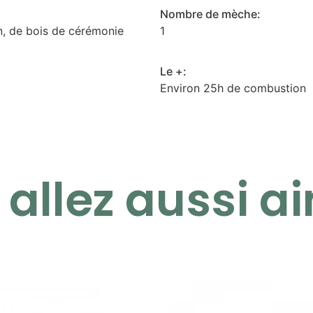
Nombre de mèche:
n, de bois de cérémonie
1
Le +:
Environ 25h de combustion
allez aussi ai