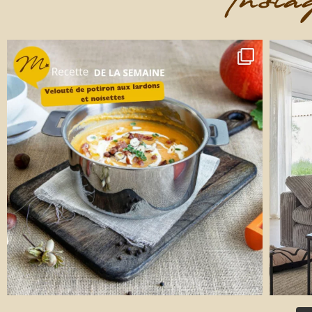
Instag