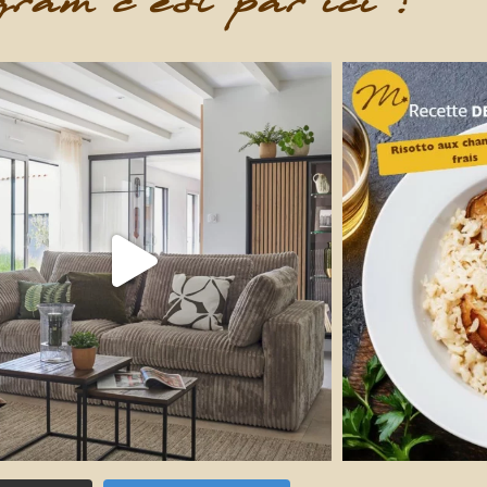
ram c'est par ici !