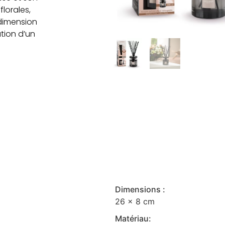
lorales,
dimension
tion d’un
Dimensions :
26 x 8 cm
Matériau: