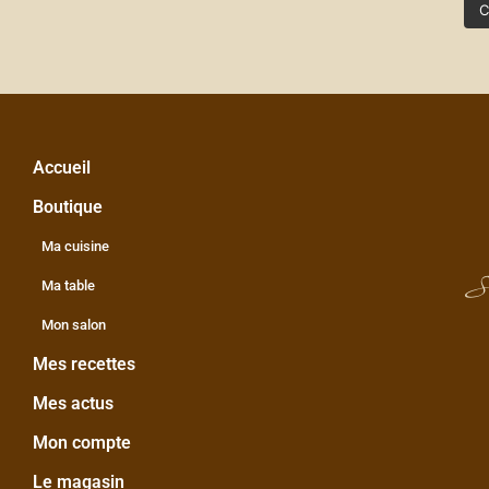
C
Accueil
Boutique
Ma cuisine
S
Ma table
Mon salon
Mes recettes
Mes actus
Mon compte
Le magasin