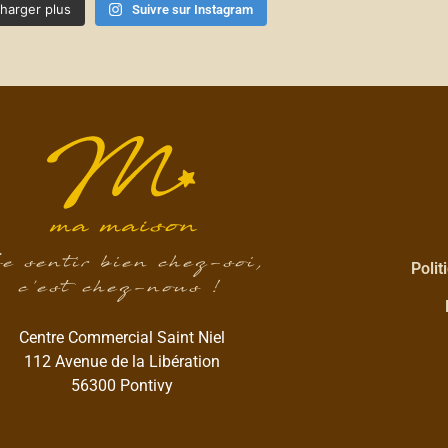
harger plus
Suivre sur Instagram
e sentir bien chez-soi,
Polit
c’est chez-nous !
Centre Commercial Saint Niel
112 Avenue de la Libération
56300 Pontivy