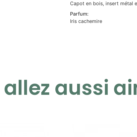
Capot en bois, insert métal e
Parfum:
Iris cachemire
allez aussi ai