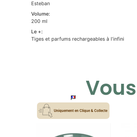
Esteban
Volume:
200 ml
Le +:
Tiges et parfums rechargeables à l'infini
Vous 
Uniquement en Clique & Collecte