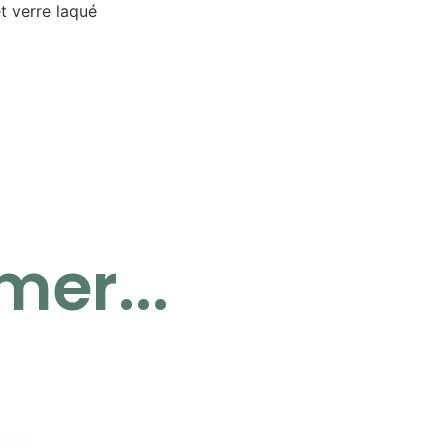
t verre laqué
mer...