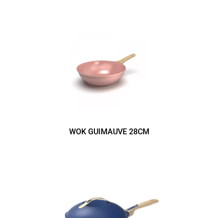
WOK GUIMAUVE 28CM