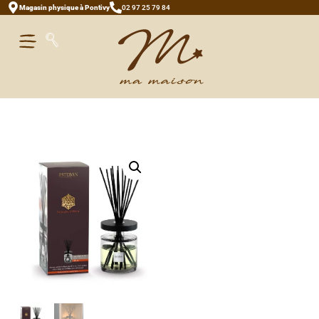
Magasin physique à Pontivy
02 97 25 79 84