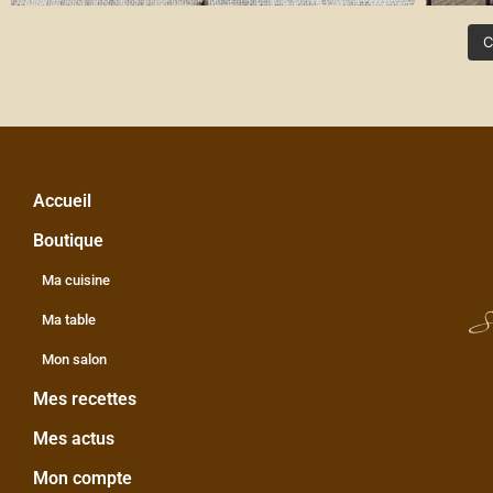
C
Accueil
Boutique
Ma cuisine
S
Ma table
Mon salon
Mes recettes
Mes actus
Mon compte