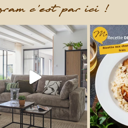
ram c'est par ici !