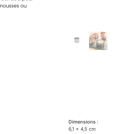
, mousses ou
Dimensions :
6,1 x 4,5 cm