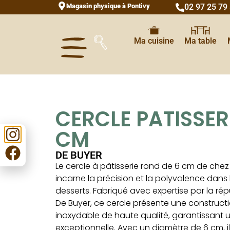
Magasin physique à Pontivy
02 97 25 79
Ma cuisine
Ma table
CERCLE PATISSER
CM
DE BUYER
Le cercle à pâtisserie rond de 6 cm de chez
incarne la précision et la polyvalence dans 
desserts. Fabriqué avec expertise par la r
De Buyer, ce cercle présente une constructi
inoxydable de haute qualité, garantissant u
exceptionnelle. Avec un diamètre de 6 cm, il