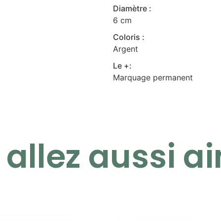
Diamètre :
6 cm
Coloris :
Argent
Le +:
Marquage permanent
allez aussi ai