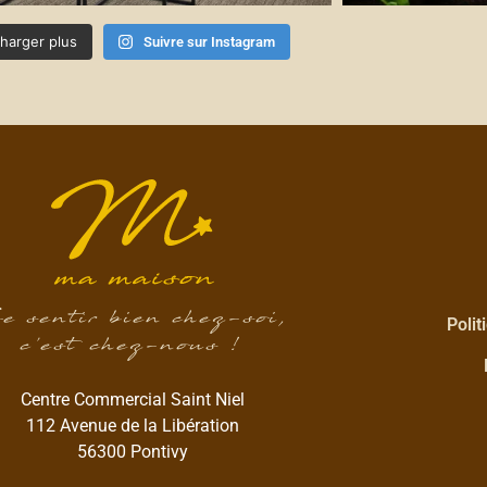
harger plus
Suivre sur Instagram
e sentir bien chez-soi,
Polit
c’est chez-nous !
Centre Commercial Saint Niel
112 Avenue de la Libération
56300 Pontivy