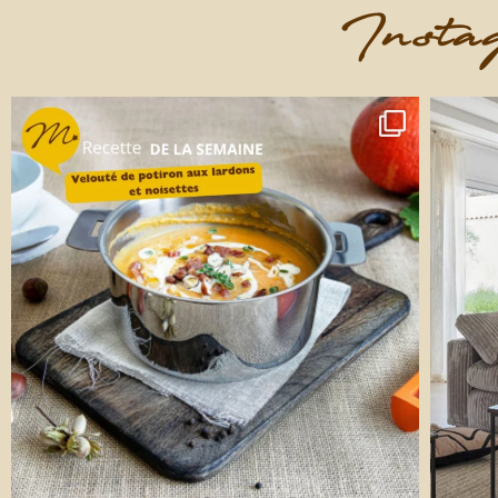
Instag