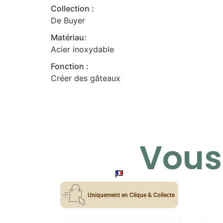
Collection :
De Buyer
Matériau:
Acier inoxydable
Fonction :
Créer des gâteaux
Vous 
Uniquement en Clique & Collecte