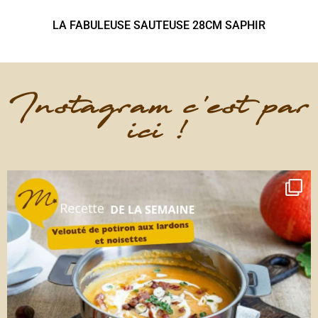
LA FABULEUSE SAUTEUSE 28CM SAPHIR
Instagram c'est par
ici !