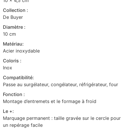
10 x 4,5 cm
Collection :
De Buyer
Diamètre :
10 cm
Matériau:
Acier inoxydable
Coloris :
Inox
Compatibilité:
Passe au surgélateur, congélateur, réfrigérateur, four
Fonction :
Montage d’entremets et le formage à froid
Le +:
Marquage permanent : taille gravée sur le cercle pour
un repérage facile