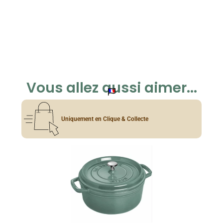
Vous allez aussi aimer...
Uniquement en Clique & Collecte