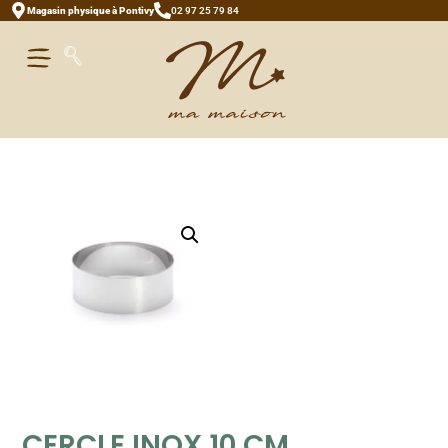
Magasin physique à Pontivy
02 97 25 79 84
CERCLE INOX 10 CM