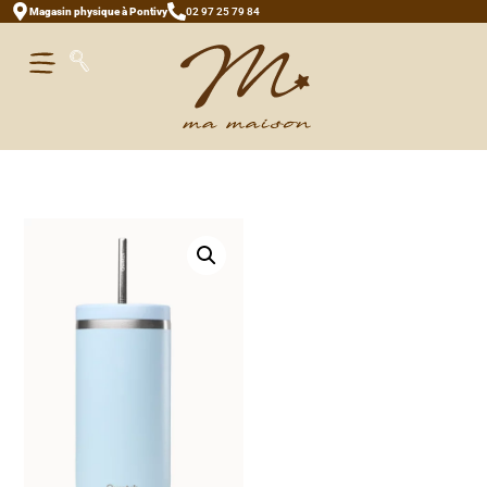
Magasin physique à Pontivy
02 97 25 79 84