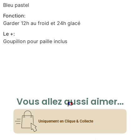
Bleu pastel
Fonction:
Garder 12h au froid et 24h glacé
Le +:
Goupillon pour paille inclus
Vous allez aussi aimer...
Uniquement en Clique & Collecte