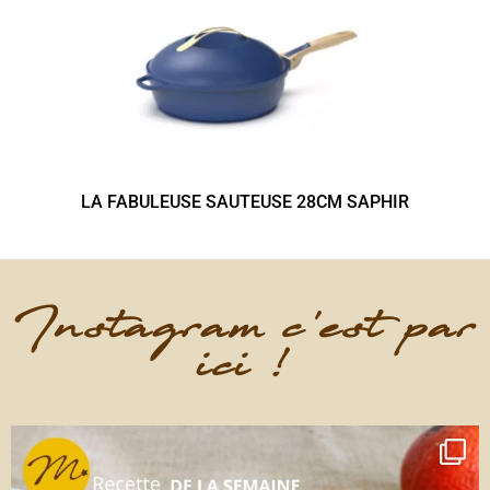
LA FABULEUSE SAUTEUSE 28CM SAPHIR
Instagram c'est par
ici !