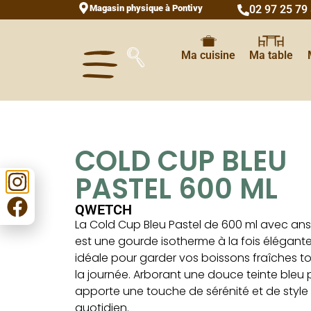
Magasin physique à Pontivy
02 97 25 79
Ma cuisine
Ma table
COLD CUP BLEU
PASTEL 600 ML
QWETCH
La Cold Cup Bleu Pastel de 600 ml avec a
est une gourde isotherme à la fois élégante
idéale pour garder vos boissons fraîches t
la journée. Arborant une douce teinte bleu pa
apporte une touche de sérénité et de style
quotidien.