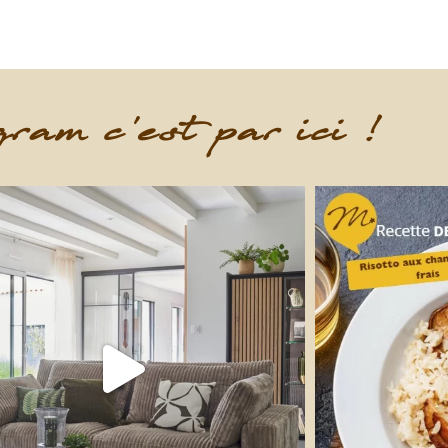
ram c'est par ici !