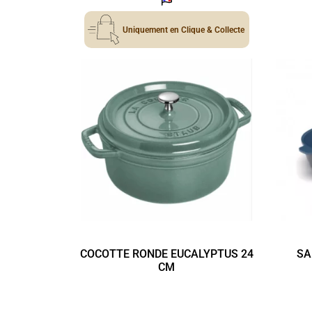
Uniquement en Clique & Collecte
COCOTTE RONDE EUCALYPTUS 24
SA
CM