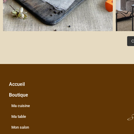
C
Accueil
Boutique
Ma cuisine
S
Ma table
Mon salon