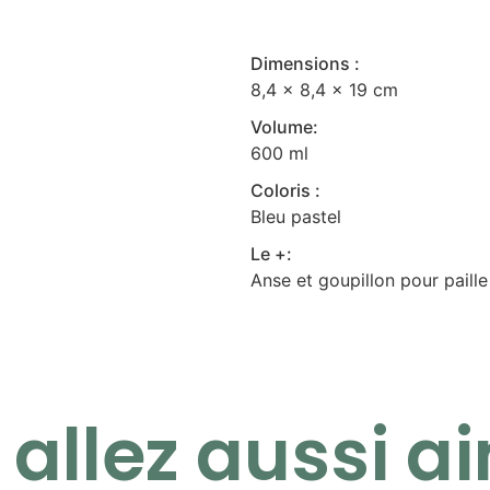
Dimensions :
8,4 x 8,4 x 19 cm
Volume:
600 ml
Coloris :
Bleu pastel
Le +:
Anse et goupillon pour paille
allez aussi ai