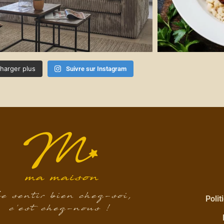
harger plus
Suivre sur Instagram
e sentir bien chez-soi,
Polit
c’est chez-nous !