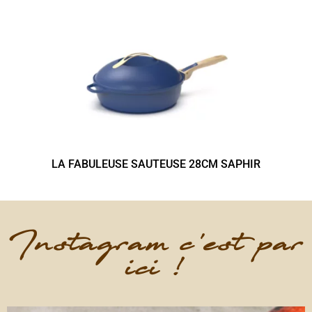
LA FABULEUSE SAUTEUSE 28CM SAPHIR
Instagram c'est par
ici !