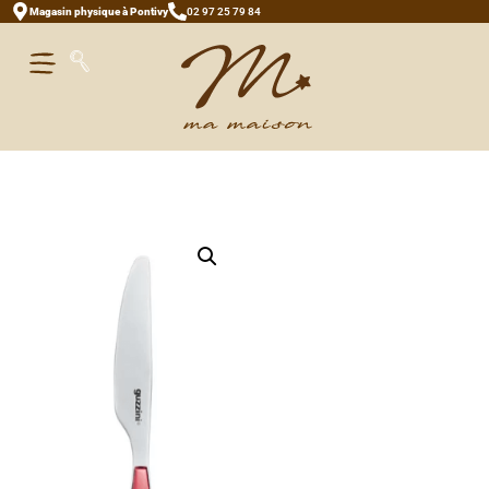
Magasin physique à Pontivy
02 97 25 79 84