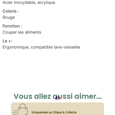
Acier inoxydable, acrylique
Coloris :
Rouge
Fonction :
Couper les aliments
Le +:
Ergonomique, compatible lave-vaisselle
Vous allez aussi aimer...
Uniquement en Clique & Collecte