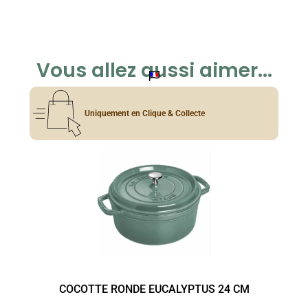
Vous allez aussi aimer...
Uniquement en Clique & Collecte
COCOTTE RONDE EUCALYPTUS 24 CM