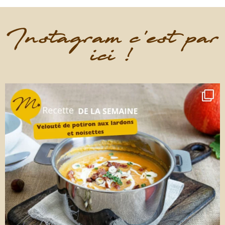
Instagram c'est par
ici !