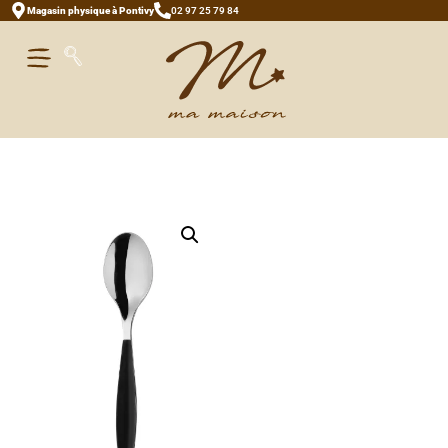
Magasin physique à Pontivy
02 97 25 79 84