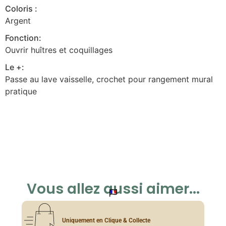
Coloris :
Argent
Fonction:
Ouvrir huîtres et coquillages
Le +:
Passe au lave vaisselle, crochet pour rangement mural
pratique
Vous allez aussi aimer...
Uniquement en Clique & Collecte