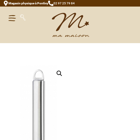
Magasin physique à Pontivy
02 97 25 79 84