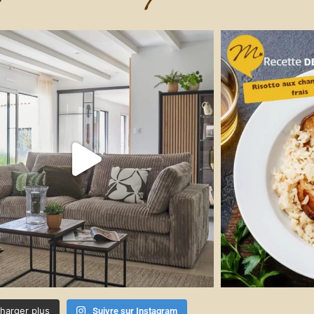
harger plus
Suivre sur Instagram