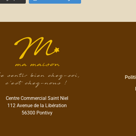
e sentir bien chez-soi,
Polit
c’est chez-nous !
Centre Commercial Saint Niel
112 Avenue de la Libération
56300 Pontivy