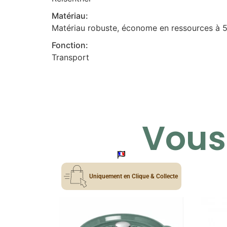
Matériau:
Matériau robuste, économe en ressources à 
Fonction:
Transport
Vous 
Uniquement en Clique & Collecte