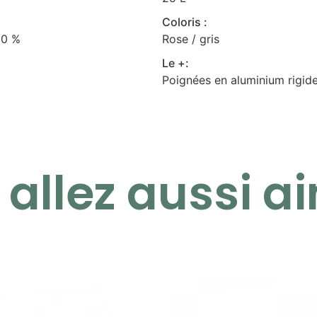
Coloris :
50 %
Rose / gris
Le +:
Poignées en aluminium rigide
allez aussi ai