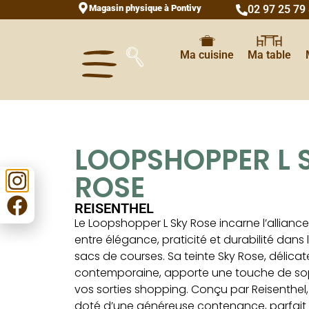
Magasin physique à Pontivy
02 97 25 79
Ma cuisine
Ma table
LOOPSHOPPER L 
ROSE
REISENTHEL
Le Loopshopper L Sky Rose incarne l’alliance
entre élégance, praticité et durabilité dan
sacs de courses. Sa teinte Sky Rose, délicat
contemporaine, apporte une touche de sop
vos sorties shopping. Conçu par Reisenthel,
doté d’une généreuse contenance, parfait