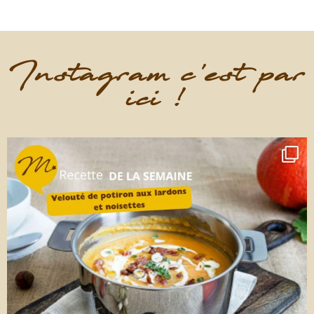
Instagram c'est par
ici !