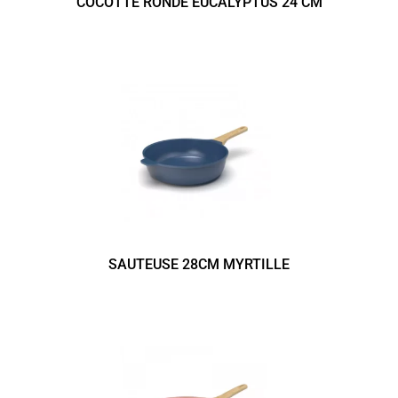
COCOTTE RONDE EUCALYPTUS 24 CM
SAUTEUSE 28CM MYRTILLE