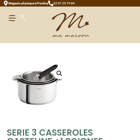
Magasin physique à Pontivy
02 97 25 79 84
SERIE 3 CASSEROLES