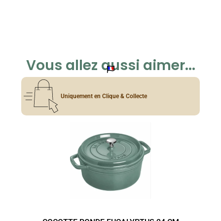
Vous allez aussi aimer...
Uniquement en Clique & Collecte