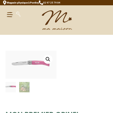
Magasin physique à Pontivy
02 97 25 79 84