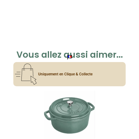
Vous allez aussi aimer...
Uniquement en Clique & Collecte