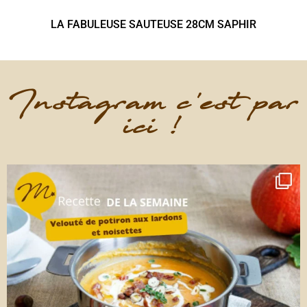
LA FABULEUSE SAUTEUSE 28CM SAPHIR
Instagram c'est par
ici !