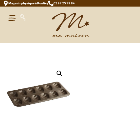
Magasin physique à Pontivy
02 97 25 79 84