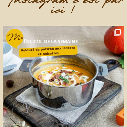
Instagram c'est par
ici !