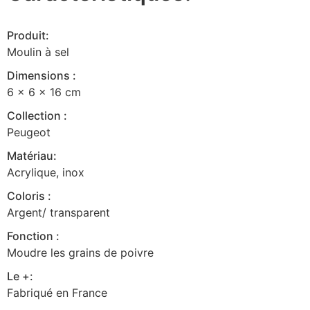
Produit:
Moulin à sel
Dimensions :
6 x 6 x 16 cm
Collection :
Peugeot
Matériau:
Acrylique, inox
Coloris :
Argent/ transparent
Fonction :
Moudre les grains de poivre
Le +:
Fabriqué en France