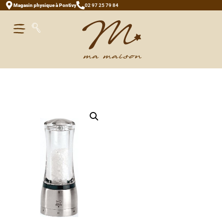
Magasin physique à Pontivy
02 97 25 79 84