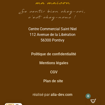
Se sentir bien chez-soi,
c’est chez-nous !
Centre Commercial Saint Niel
112 Avenue de la Libération
56300 Pontivy
Politique de confidentialité
Mentions légales
CGV
Plan de site
réalisé par
alia-dev.com
0