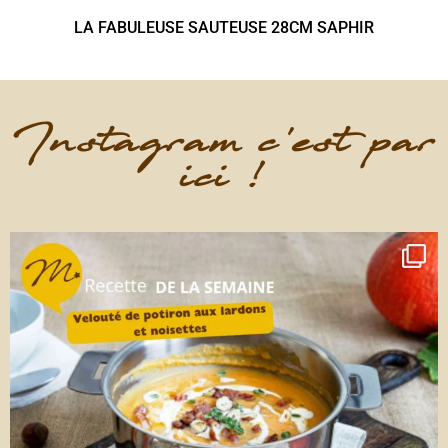
LA FABULEUSE SAUTEUSE 28CM SAPHIR
Instagram c'est par
ici !