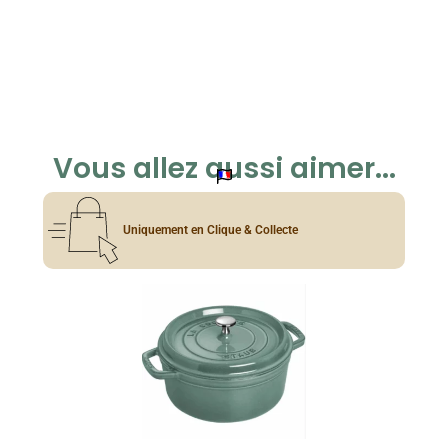
Vous allez aussi aimer...
Uniquement en Clique & Collecte