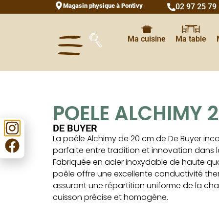
Magasin physique à Pontivy
02 97 25 79
Ma cuisine
Ma table
POELE ALCHIMY 
DE BUYER
La poêle Alchimy de 20 cm de De Buyer inca
parfaite entre tradition et innovation dans l
Fabriquée en acier inoxydable de haute qual
poêle offre une excellente conductivité the
assurant une répartition uniforme de la cha
cuisson précise et homogène.