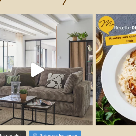
harger plus
Suivre sur Instagram