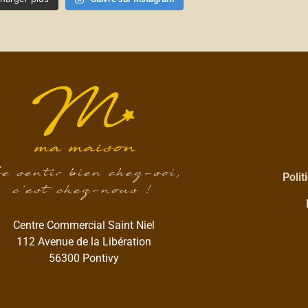
e sentir bien chez-soi,
Polit
c’est chez-nous !
Centre Commercial Saint Niel
112 Avenue de la Libération
56300 Pontivy