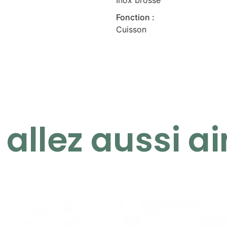
Inox brossé
Fonction :
Cuisson
allez aussi ai