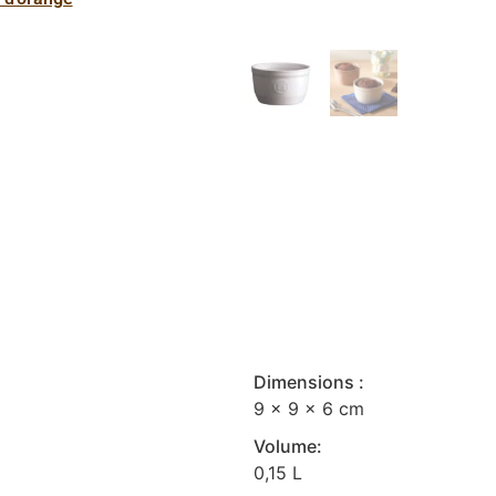
Dimensions :
9 x 9 x 6 cm
Volume:
0,15 L