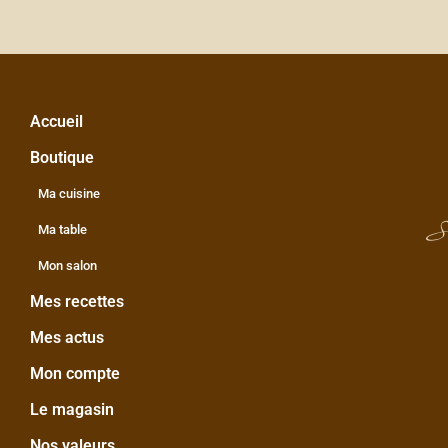
Accueil
Boutique
Ma cuisine
S
Ma table
Mon salon
Mes recettes
Mes actus
Mon compte
Le magasin
Nos valeurs