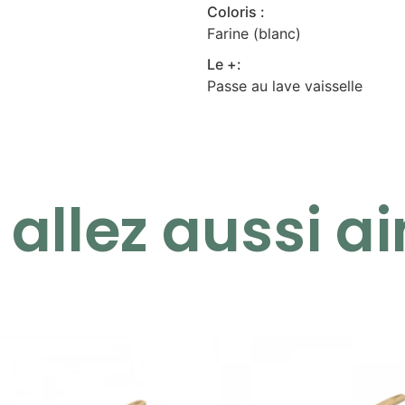
Coloris :
Farine (blanc)
Le +:
Passe au lave vaisselle
allez aussi ai