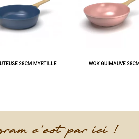
UTEUSE 28CM MYRTILLE
WOK GUIMAUVE 28C
ram c'est par ici !