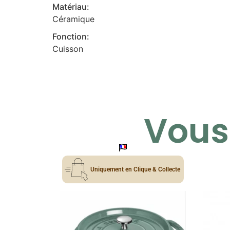
Matériau:
Céramique
Fonction:
Cuisson
Vous 
Uniquement en Clique & Collecte