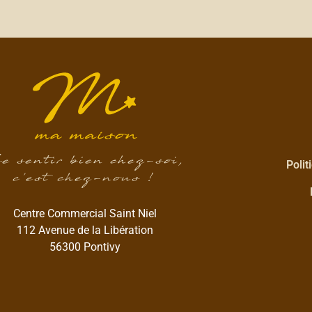
e sentir bien chez-soi,
Polit
c’est chez-nous !
Centre Commercial Saint Niel
112 Avenue de la Libération
56300 Pontivy