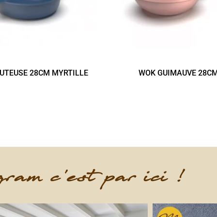
UTEUSE 28CM MYRTILLE
WOK GUIMAUVE 28C
ram c'est par ici !