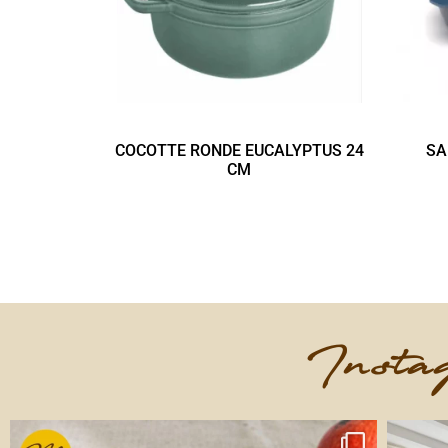
COCOTTE RONDE EUCALYPTUS 24
SA
CM
Instag