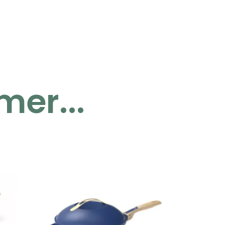
mer...