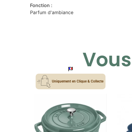
Fonction :
Parfum d'ambiance
Vous 
Uniquement en Clique & Collecte