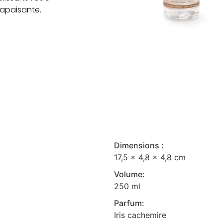
 apaisante.
Dimensions :
17,5 x 4,8 x 4,8 cm
Volume:
250 ml
Parfum:
Iris cachemire