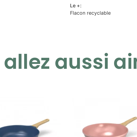
Le +:
Flacon recyclable
allez aussi ai