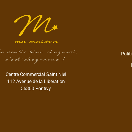
e sentir bien chez-soi,
Polit
c’est chez-nous !
Centre Commercial Saint Niel
112 Avenue de la Libération
56300 Pontivy