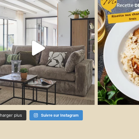
harger plus
Suivre sur Instagram