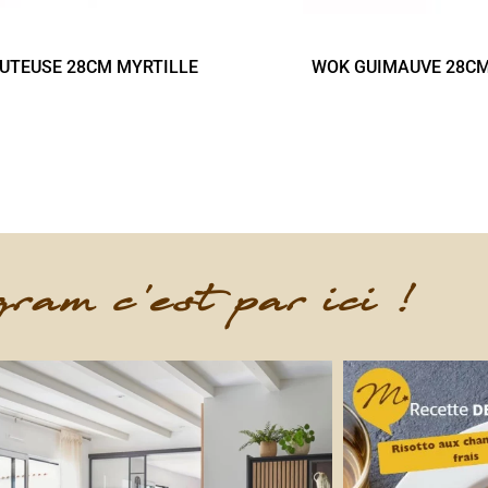
UTEUSE 28CM MYRTILLE
WOK GUIMAUVE 28C
ram c'est par ici !