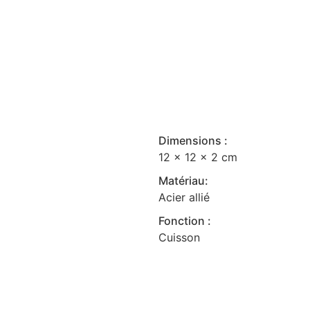
Dimensions :
12 x 12 x 2 cm
Matériau:
Acier allié
Fonction :
Cuisson