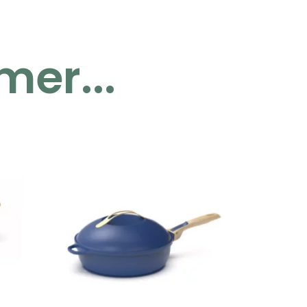
mer...