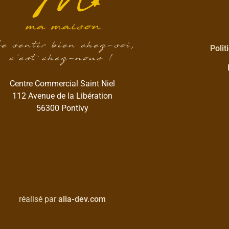
e sentir bien chez-soi,
Polit
c’est chez-nous !
Centre Commercial Saint Niel
112 Avenue de la Libération
56300 Pontivy
réalisé par
alia-dev.com