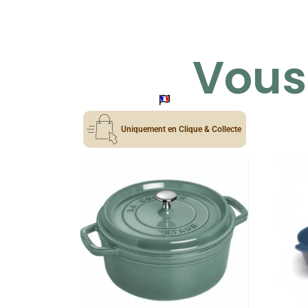
Vous 
Uniquement en Clique & Collecte