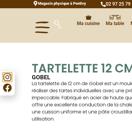
Magasin physique à Pontivy
02 97 25 79
Ma cuisine
Ma table
TARTELETTE 12 C
GOBEL
La tartelette de 12 cm de Gobel est un moul
réaliser des tartes individuelles avec une p
impeccable. Fabriqué en acier de haute qua
offre une excellente conduction de la chale
une cuisson uniforme et une pâte croustill
utilisation.