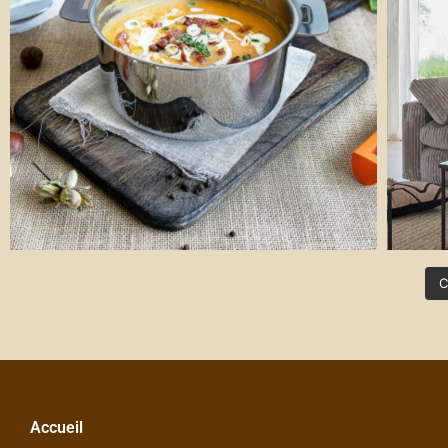
C
Accueil