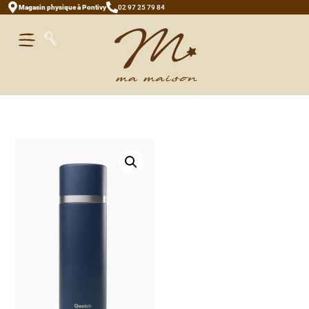
Magasin physique à Pontivy
02 97 25 79 84