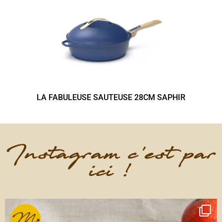
LA FABULEUSE SAUTEUSE 28CM SAPHIR
Instagram c'est par
ici !