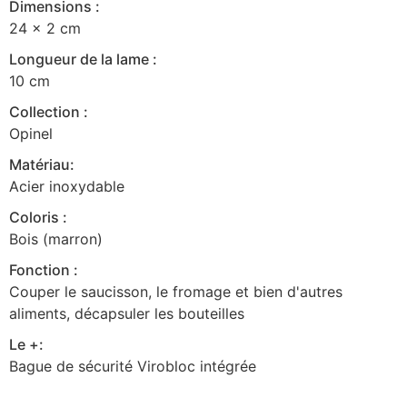
Dimensions :
24 x 2 cm
Longueur de la lame :
10 cm
Collection :
Opinel
Matériau:
Acier inoxydable
Coloris :
Bois (marron)
Fonction :
Couper le saucisson, le fromage et bien d'autres
aliments, décapsuler les bouteilles
Le +:
Bague de sécurité Virobloc intégrée