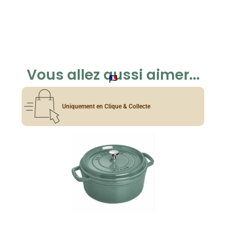
Vous allez aussi aimer...
Uniquement en Clique & Collecte