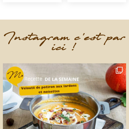
Instagram c'est par
ici !