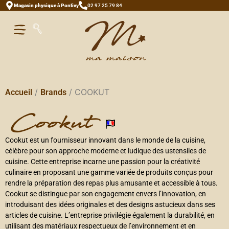
Magasin physique à Pontivy
02 97 25 79 84
/
/ COOKUT
Accueil
Brands
cookut
Cookut est un fournisseur innovant dans le monde de la cuisine,
célèbre pour son approche moderne et ludique des ustensiles de
cuisine. Cette entreprise incarne une passion pour la créativité
culinaire en proposant une gamme variée de produits conçus pour
rendre la préparation des repas plus amusante et accessible à tous.
Cookut se distingue par son engagement envers l’innovation, en
introduisant des idées originales et des designs astucieux dans ses
articles de cuisine. L’entreprise privilégie également la durabilité, en
utilisant des matériaux respectueux de l’environnement et en