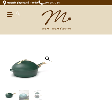
Magasin physique à Pontivy
02 97 25 79 84