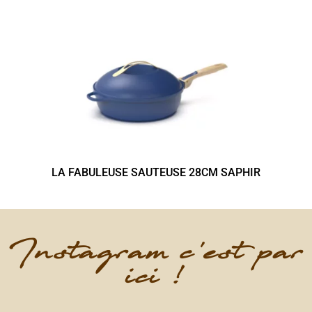
LA FABULEUSE SAUTEUSE 28CM SAPHIR
Instagram c'est par
ici !