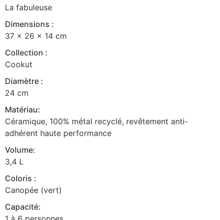
La fabuleuse
Dimensions :
37 x 26 x 14 cm
Collection :
Cookut
Diamètre :
24 cm
Matériau:
Céramique, 100% métal recyclé, revêtement anti-
adhérent haute performance
Volume:
3,4 L
Coloris :
Canopée (vert)
Capacité:
1 à 6 personnes