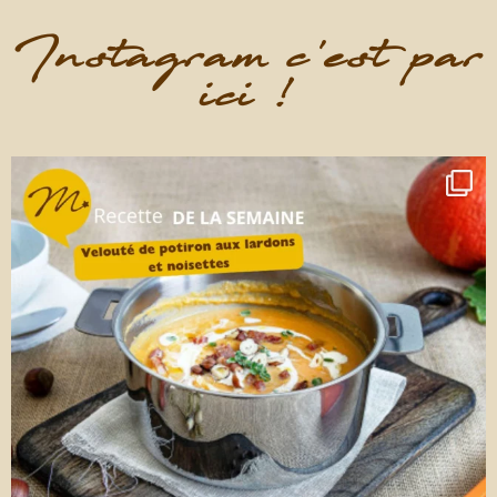
Instagram c'est par
ici !