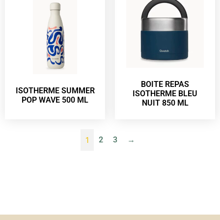
BOITE REPAS
ISOTHERME SUMMER
ISOTHERME BLEU
POP WAVE 500 ML
NUIT 850 ML
1
2
3
→